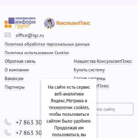
office@igc.ru
Политика обработки персональных данных
Политика использования Cookies
Обратная связь
Новшества КонсультантПлюс
О компании
Купить систему
Вакансии
Состав системы
КонсультантПлюс
Партнеры
На сайте есть сервис
веб-аналитики
Сервис
Яндекс.Метрика и
технологии cookies,
чтобы пользоваться
сайтом было удобнее.
+7 863 303-29-99
Продолжая им
+7 863 303-38-00
пользоваться, вы