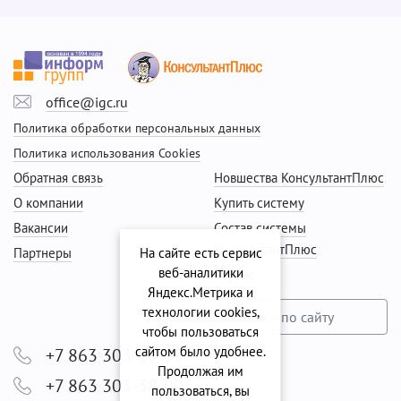
office@igc.ru
Политика обработки персональных данных
Политика использования Cookies
Обратная связь
Новшества КонсультантПлюс
О компании
Купить систему
Вакансии
Состав системы
КонсультантПлюс
Партнеры
На сайте есть сервис
веб-аналитики
Сервис
Яндекс.Метрика и
технологии cookies,
чтобы пользоваться
сайтом было удобнее.
+7 863 303-29-99
Продолжая им
+7 863 303-38-00
пользоваться, вы