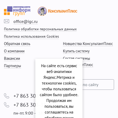
office@igc.ru
Политика обработки персональных данных
Политика использования Cookies
Обратная связь
Новшества КонсультантПлюс
О компании
Купить систему
Вакансии
Состав системы
КонсультантПлюс
Партнеры
На сайте есть сервис
веб-аналитики
Сервис
Яндекс.Метрика и
технологии cookies,
чтобы пользоваться
сайтом было удобнее.
+7 863 303-29-99
Продолжая им
+7 863 303-38-00
пользоваться, вы
соглашаетесь на
пн-пт. 9:00 — 18:00
обработку ваших