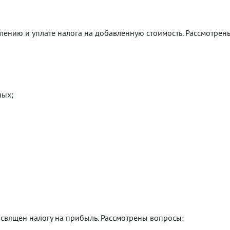
ению и уплате налога на добавленную стоимость. Рассмотрен
ных;
священ налогу на прибыль. Рассмотрены вопросы: