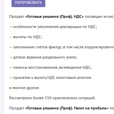
Продукт
«Готовые решения (Проф). НДС»
посвящен исчисл
— особенности заполнения декларации по НДС;
— вычеты по НДС;
— заполнение счетов-фактур, в том числе корректировоч
— детали ведения раздельного учета;
— нюансы восстановления, возмещения НДС;
— принятие к вычету НДС налоговым агентом
и многие другие.
Рассмотрено более 550 практических ситуаций.
Продукт
«Готовые решения (Проф). Налог на прибыль»
по