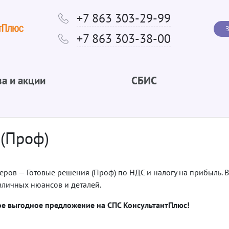
+7 863 303-29-99
З
+7 863 303-38-00
а и акции
СБИС
 (Проф)
ров — Готовые решения (Проф) по НДС и налогу на прибыль. В
азличных нюансов и деталей.
ое выгодное предложение на СПС КонсультантПлюс!