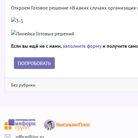
Откроем Готовое решение «В каких случаях организация
Если вы ещё не с нами,
заполните форму
и получите сам
Без рубрики
office@igc.ru