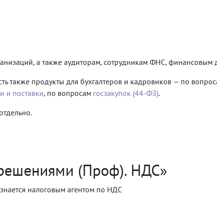
анизаций, а также аудиторам, сотрудникам ФНС, финансовым 
сть также продукты для бухгалтеров и кадровиков — по вопро
и и поставки
, по вопросам
госзакупок (44-ФЗ)
.
отдельно.
решениями (Проф). НДС»
ризнается налоговым агентом по НДС