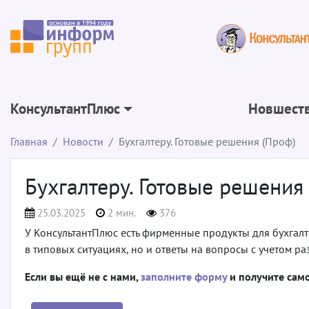
КонсультантПлюс
Новшеств
Главная
Новости
Бухгалтеру. Готовые решения (Проф)
Бухгалтеру. Готовые решения
25.03.2025
2 мин.
376
У КонсультантПлюс есть фирменные продукты для бухгалте
в типовых ситуациях, но и ответы на вопросы с учетом р
Если вы ещё не с нами,
заполните форму
и получите сам