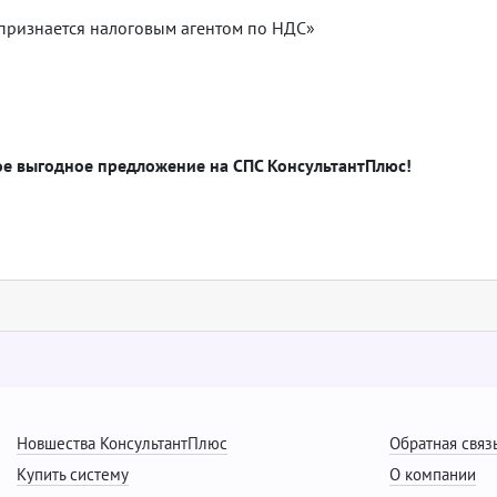
 признается налоговым агентом по НДС»
ое выгодное предложение на СПС КонсультантПлюс!
Новшества КонсультантПлюс
Обратная связ
Купить систему
О компании