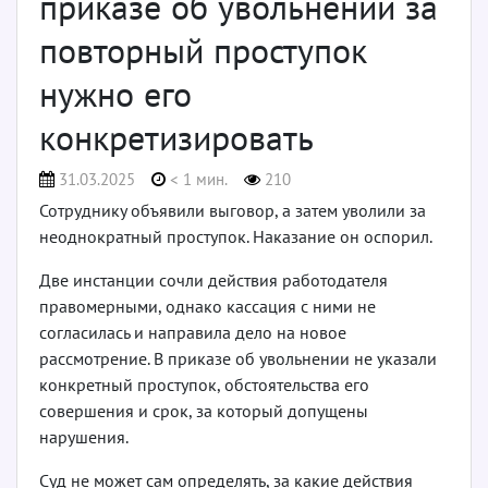
приказе об увольнении за
повторный проступок
нужно его
конкретизировать
31.03.2025
< 1 мин.
210
Сотруднику объявили выговор, а затем уволили за
неоднократный проступок. Наказание он оспорил.
Две инстанции сочли действия работодателя
правомерными, однако кассация с ними не
согласилась и направила дело на новое
рассмотрение. В приказе об увольнении не указали
конкретный проступок, обстоятельства его
совершения и срок, за который допущены
нарушения.
Суд не может сам определять, за какие действия