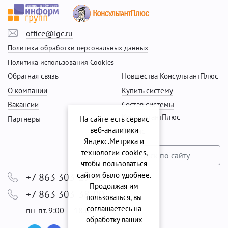
office@igc.ru
Политика обработки персональных данных
Политика использования Cookies
Обратная связь
Новшества КонсультантПлюс
О компании
Купить систему
Вакансии
Состав системы
КонсультантПлюс
Партнеры
На сайте есть сервис
веб-аналитики
Сервис
Яндекс.Метрика и
технологии cookies,
чтобы пользоваться
сайтом было удобнее.
+7 863 303-29-99
Продолжая им
+7 863 303-38-00
пользоваться, вы
соглашаетесь на
пн-пт. 9:00 — 18:00
обработку ваших