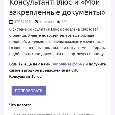
КонсультантПлюс и «Мои
закрепленные документы»
07.07.2025
< 1 мин.
332
В системе КонсультантПлюс обновлена стартовая
страница. В ленте новостей теперь еще больше
новостей, отдельно выделены важные изменения, а
главное — теперь пользователи могут сами выбирать
и добавлять свои документы на стартовую страницу.
Если вы ещё не с нами,
заполните форму
и получите
самое выгодное предложение на СПС
КонсультантПлюс!
Что нового:
— в ленте отображается еще больше новостей;