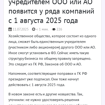
учредителем ООО или АО
появится у ряда компаний
с 1 августа 2025 года
11.07.2025
< 1 мин.
226
Хозяйственное общество, которое состоит из одного
лица, сможет быть единственным учредителем
(участником либо акционером) другого ООО или АО.
Иное смогут установить в ФЗ. Сейчас иметь такую
структуру бизнеса по общему правилу запрещено.
Это следует из ГК РФ, Законов об ООО и АО.
Напомним, соответствующие поправки к ГК РФ
президент уже подписал. Они тоже начнут
действовать с 1 августа 2025 года.
В новом законе есть и другие новшества. Так,
уточнили: не нужно удостоверять решения