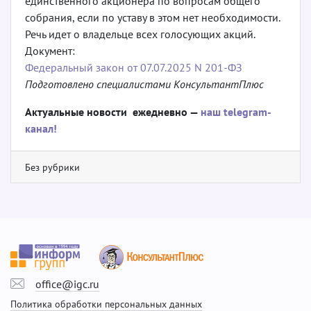
единственного акционера по вопросам общего
собрания, если по уставу в этом нет необходимости.
Речь идет о владельце всех голосующих акций.
Документ:
Федеральный закон от 07.07.2025 N 201-ФЗ
Подготовлено специалистами КонсультантПлюс
Актуальные новости ежедневно —
наш telegram-
канал!
Без рубрики
office@igc.ru
Политика обработки персональных данных