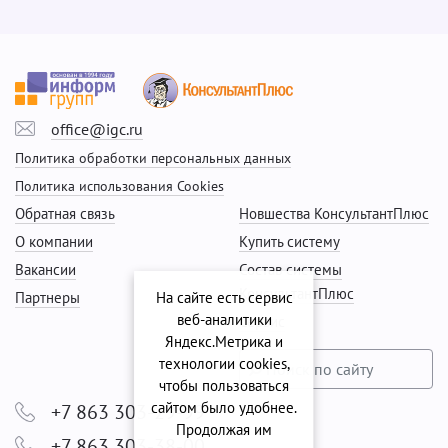
office@igc.ru
Политика обработки персональных данных
Политика использования Cookies
Обратная связь
Новшества КонсультантПлюс
О компании
Купить систему
Вакансии
Состав системы
КонсультантПлюс
Партнеры
На сайте есть сервис
веб-аналитики
Сервис
Яндекс.Метрика и
технологии cookies,
чтобы пользоваться
сайтом было удобнее.
+7 863 303-29-99
Продолжая им
+7 863 303-38-00