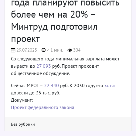
года планируют повысить
более чем на 20% –
Минтруд подготовил
проект
29.07.2025
< 1 мин.
304
Со следующего года минимальная зарплата может
вырасти до
27 093
руб. Проект проходит
общественное обсуждение.
Сейчас МРОТ –
22 440
руб. К 2030 году его
хотят
довести до 35 тыс. руб.
Документ:
Проект федерального закона
Без рубрики