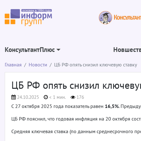
КонсультантПлюс
Новшеств
Главная
Новости
ЦБ РФ опять снизил ключевую ставку
ЦБ РФ опять снизил ключеву
24.10.2025
< 1 мин.
176
С 27 октября 2025 года показатель равен
16,5%
. Предыду
ЦБ РФ пояснил, что годовая инфляция на 20 октября соста
Средняя ключевая ставка (по данным среднесрочного про