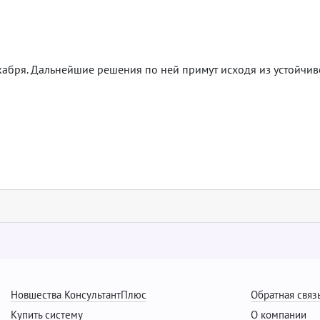
екабря. Дальнейшие решения по ней примут исходя из устойч
Новшества КонсультантПлюс
Обратная связ
Купить систему
О компании