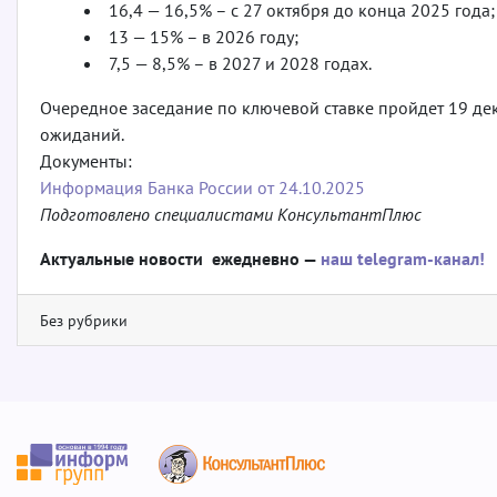
16,4 — 16,5% – с 27 октября до конца 2025 года;
13 — 15% – в 2026 году;
7,5 — 8,5% – в 2027 и 2028 годах.
Очередное заседание по ключевой ставке пройдет 19 д
ожиданий.
Документы:
Информация Банка России от 24.10.2025
Подготовлено специалистами КонсультантПлюс
Актуальные новости ежедневно —
наш telegram-канал!
Без рубрики