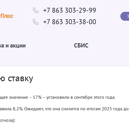
+7 863 303-29-99
З
+7 863 303-38-00
а и акции
СБИС
ю ставку
щее значение – 17% – установили в сентябре этого года.
вила 8,2%. Ожидают, что она снизится по итогам 2025 года до 6
гноза):