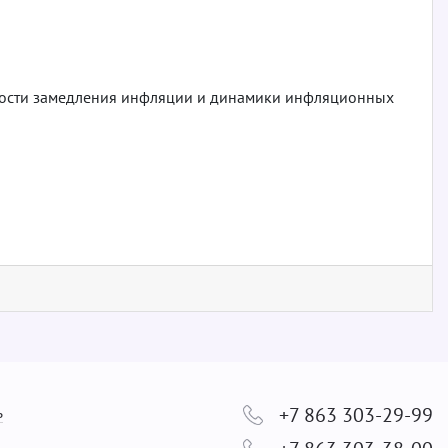
ивости замедления инфляции и динамики инфляционных
+7 863 303-29-99
ь