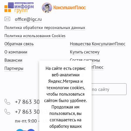
office@igc.ru
Политика обработки персональных данных
Политика использования Cookies
Обратная связь
Новшества КонсультантПлюс
О компании
Купить систему
Вакансии
Состав системы
КонсультантПлюс
Партнеры
На сайте есть сервис
веб-аналитики
Сервис
Яндекс.Метрика и
технологии cookies,
чтобы пользоваться
сайтом было удобнее.
+7 863 303-29-99
Продолжая им
+7 863 303-38-00
пользоваться, вы
соглашаетесь на
пн-пт. 9:00 — 18:00
обработку ваших