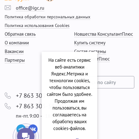
office@igc.ru
Политика обработки персональных данных
Политика использования Cookies
Обратная связь
Новшества КонсультантПлюс
О компании
Купить систему
Вакансии
Состав системы
КонсультантПлюс
Партнеры
На сайте есть сервис
веб-аналитики
Сервис
Яндекс.Метрика и
технологии cookies,
чтобы пользоваться
сайтом было удобнее.
+7 863 303-29-99
Продолжая им
+7 863 303-38-00
пользоваться, вы
соглашаетесь на
пн-пт. 9:00 — 18:00
обработку ваших
cookies‑файлов.