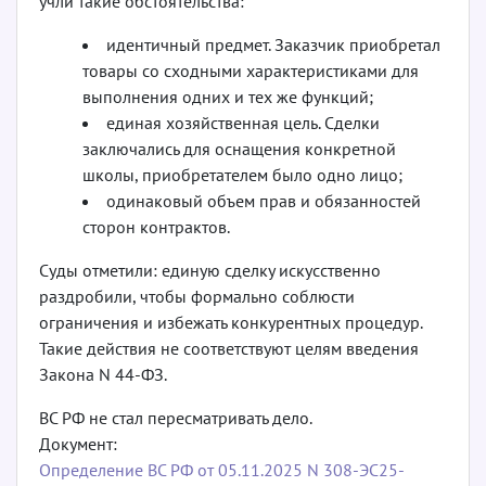
учли такие обстоятельства:
идентичный предмет. Заказчик приобретал
товары со сходными характеристиками для
выполнения одних и тех же функций;
единая хозяйственная цель. Сделки
заключались для оснащения конкретной
школы, приобретателем было одно лицо;
одинаковый объем прав и обязанностей
сторон контрактов.
Суды отметили: единую сделку искусственно
раздробили, чтобы формально соблюсти
ограничения и избежать конкурентных процедур.
Такие действия не соответствуют целям введения
Закона N 44-ФЗ.
ВС РФ не стал пересматривать дело.
Документ:
Определение ВС РФ от 05.11.2025 N 308-ЭС25-