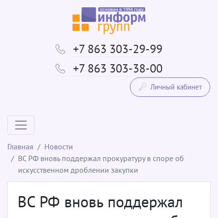
+7 863 303-29-99
+7 863 303-38-00
Личный кабинет
Главная
Новости
ВС РФ вновь поддержал прокуратуру в споре об
искусственном дроблении закупки
ВС РФ вновь поддержал