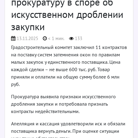
прокуратуру в споре об
искусственном дроблении
закупки
13.11.2025
< 1 мин.
133
Градостроительный комитет заключил 11 контрактов
на поставку систем затемнения окон по правилам
малых закупок у единственного поставщика. Цена
каждой сделки – не выше 600 тыс. руб. Товар
приняли и оплатили на общую сумму более 6 млн
руб.
Прокуратура выявила признаки искусственного
дробления закупки и потребовала признать
контракты недействительными.
Апелляция и кассация удовлетворили иск и обязали
поставщика вернуть деньги. При оценке ситуации