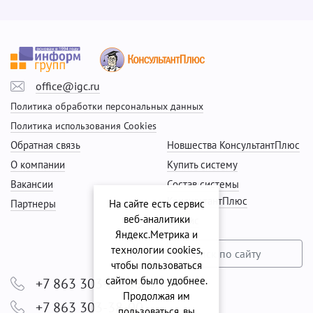
office@igc.ru
Политика обработки персональных данных
Политика использования Cookies
Обратная связь
Новшества КонсультантПлюс
О компании
Купить систему
Вакансии
Состав системы
КонсультантПлюс
На сайте есть сервис
Партнеры
веб-аналитики
Сервис
Яндекс.Метрика и
технологии cookies,
чтобы пользоваться
сайтом было удобнее.
+7 863 303-29-99
Продолжая им
+7 863 303-38-00
пользоваться, вы