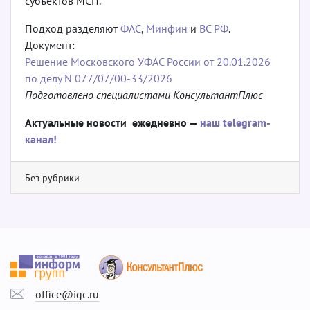
субъектов МСП.
Подход разделяют
ФАС
,
Минфин
и
ВС РФ
.
Документ:
Решение Московского УФАС России от 20.01.2026
по делу N 077/07/00-33/2026
Подготовлено специалистами КонсультантПлюс
Актуальные новости ежедневно —
наш telegram-
канал!
Без рубрики
office@igc.ru