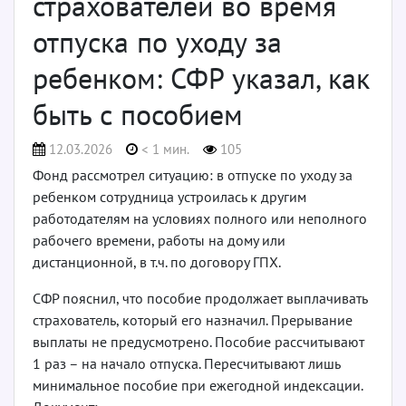
страхователей во время
отпуска по уходу за
ребенком: СФР указал, как
быть с пособием
12.03.2026
< 1 мин.
105
Фонд рассмотрел ситуацию: в отпуске по уходу за
ребенком сотрудница устроилась к другим
работодателям на условиях полного или неполного
рабочего времени, работы на дому или
дистанционной, в т.ч. по договору ГПХ.
СФР пояснил, что пособие продолжает выплачивать
страхователь, который его назначил. Прерывание
выплаты не предусмотрено. Пособие рассчитывают
1 раз – на начало отпуска. Пересчитывают лишь
минимальное пособие при ежегодной индексации.