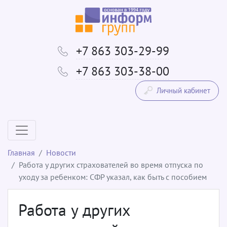
+7 863 303-29-99
+7 863 303-38-00
Личный кабинет
Главная
Новости
Работа у других страхователей во время отпуска по
уходу за ребенком: СФР указал, как быть с пособием
Работа у других