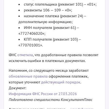
статус плательщика (реквизит 101) – «01»;
реквизиты 106 — 109 – «0»;
назначение платежа (реквизит 24) –
дополнительную информацию;
ИНН получателя (реквизит 61) –
«7727406020»;
КПП получателя (реквизит 103) –
«770701001».
ФНС
отметила
, что доработанные правила позволят
исключить ошибки в платежных документах.
Напомним, со следующего месяца заработают
обновленные правила
оформления платежек,
которые уточняют
действующий порядок
.
Документ:
Информация ФНС России от 27.03.2026
Подготовлено специалистами КонсультантПлюс