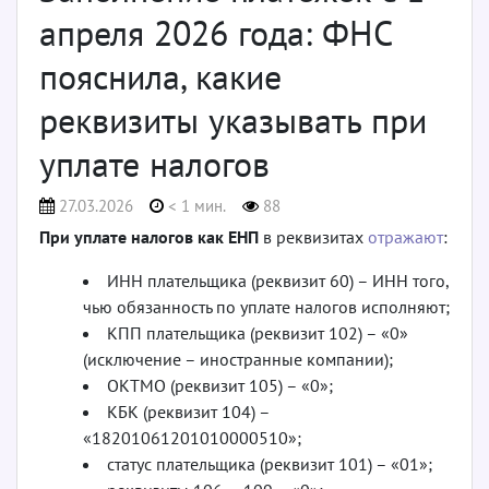
апреля 2026 года: ФНС
пояснила, какие
реквизиты указывать при
уплате налогов
27.03.2026
< 1 мин.
88
При уплате налогов как ЕНП
в реквизитах
отражают
:
ИНН плательщика (реквизит 60) – ИНН того,
чью обязанность по уплате налогов исполняют;
КПП плательщика (реквизит 102) – «0»
(исключение – иностранные компании);
ОКТМО (реквизит 105) – «0»;
КБК (реквизит 104) –
«18201061201010000510»;
статус плательщика (реквизит 101) – «01»;