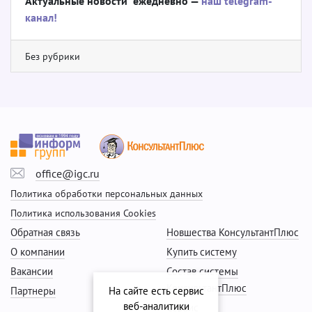
Актуальные новости ежедневно —
наш telegram-
канал!
Без рубрики
office@igc.ru
Политика обработки персональных данных
Политика использования Cookies
Обратная связь
Новшества КонсультантПлюс
О компании
Купить систему
Вакансии
Состав системы
КонсультантПлюс
Партнеры
На сайте есть сервис
веб-аналитики
Сервис