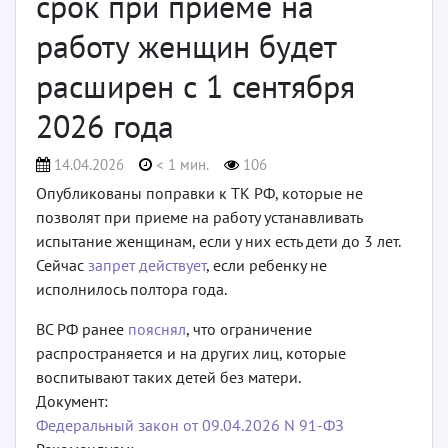
срок при приеме на
работу женщин будет
расширен с 1 сентября
2026 года
14.04.2026
< 1 мин.
106
Опубликованы поправки к ТК РФ, которые не
позволят при приеме на работу устанавливать
испытание женщинам, если у них есть дети до 3 лет.
Сейчас
запрет действует
, если ребенку не
исполнилось полтора года.
ВС РФ ранее
пояснял
, что ограничение
распространяется и на других лиц, которые
воспитывают таких детей без матери.
Документ:
Федеральный закон от 09.04.2026 N 91-ФЗ