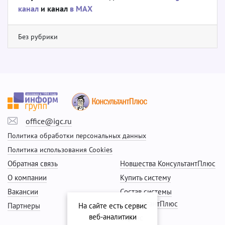
канал
и канал
в МАХ
Без рубрики
office@igc.ru
Политика обработки персональных данных
Политика использования Cookies
Обратная связь
Новшества КонсультантПлюс
О компании
Купить систему
Вакансии
Состав системы
КонсультантПлюс
Партнеры
На сайте есть сервис
веб-аналитики
Сервис