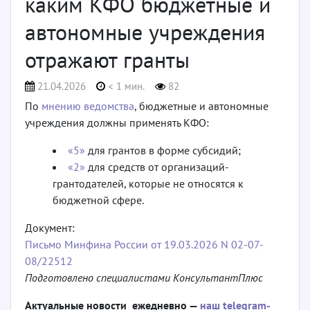
каким КФО бюджетные и
автономные учреждения
отражают гранты
21.04.2026
< 1 мин.
82
По
мнению ведомства
, бюджетные и автономные
учреждения должны применять КФО:
«5»
для грантов в форме субсидий;
«2»
для средств от организаций-
грантодателей, которые не относятся к
бюджетной сфере.
Документ:
Письмо Минфина России от 19.03.2026 N 02-07-
08/22512
Подготовлено специалистами КонсультантПлюс
Актуальные новости ежедневно —
наш telegram-