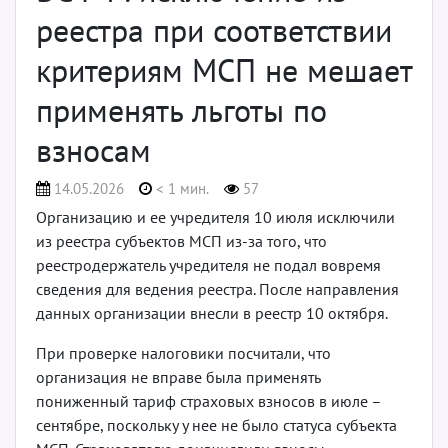
реестра при соответствии
критериям МСП не мешает
применять льготы по
взносам
14.05.2026
< 1 мин.
57
Организацию и ее учредителя 10 июля исключили
из реестра субъектов МСП из-за того, что
реестродержатель учредителя не подал вовремя
сведения для ведения реестра. После направления
данных организации внесли в реестр 10 октября.
При проверке налоговики посчитали, что
организация не вправе была применять
пониженный тариф страховых взносов в июле –
сентябре, поскольку у нее не было статуса субъекта