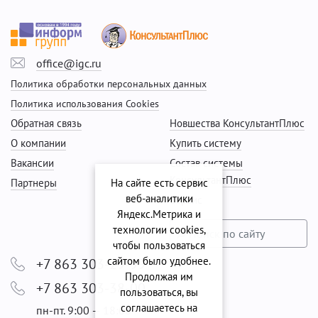
office@igc.ru
Политика обработки персональных данных
Политика использования Cookies
Обратная связь
Новшества КонсультантПлюс
О компании
Купить систему
Вакансии
Состав системы
КонсультантПлюс
Партнеры
На сайте есть сервис
веб-аналитики
Сервис
Яндекс.Метрика и
технологии cookies,
чтобы пользоваться
сайтом было удобнее.
+7 863 303-29-99
Продолжая им
+7 863 303-38-00
пользоваться, вы
соглашаетесь на
пн-пт. 9:00 — 18:00