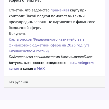
эффект от этих мер.
Отметим, что ведомство
применяет
карту при
контроле. Такой подход помогает выявить и
предупредить вероятные нарушения в финансово-
бюджетной сфере.
Документ:
Карта рисков Федерального казначейства в
финансово-бюджетной сфере на 2026 год (утв.
Казначейством России)
Подготовлено специалистами КонсультантПлюс
Актуальные новости ежедневно —
наш telegram-
канал
и канал
в МАХ
Без рубрики