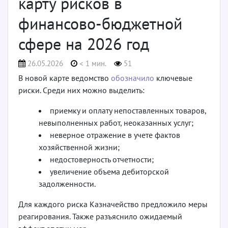
карту рисков в
финансово-бюджетной
сфере на 2026 год
26.05.2026
< 1 мин.
51
В новой карте ведомство
обозначило
ключевые
риски. Среди них можно выделить:
приемку и оплату непоставленных товаров,
невыполненных работ, неоказанных услуг;
неверное отражение в учете фактов
хозяйственной жизни;
недостоверность отчетности;
увеличение объема дебиторской
задолженности.
Для каждого риска Казначейство предложило меры
реагирования. Также разъяснило ожидаемый