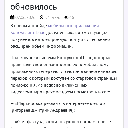
обновилось
02.06.2026
< 1 мин.
46
В новом апгрейде
мобильного приложения
КонсультантПлюс
доступен заказ отсутствующих
документов на электронную почту и существенно
расширен объем информации.
Пользователи системы КонсультантПлюс, которые
привязали свой онлайн-комплект к мобильному
приложению, теперь могут смотреть видеосеминары,
переход к которым доступен со стартовой страницы
приложения. Из недавно включенных
видеосеминаров рекомендуем посмотреть такие:
— «Маркировка рекламы в интернете» (лектор
Григорьев Дмитрий Андреевич);
— «Счет-фактура, книги покупок и продаж: новые