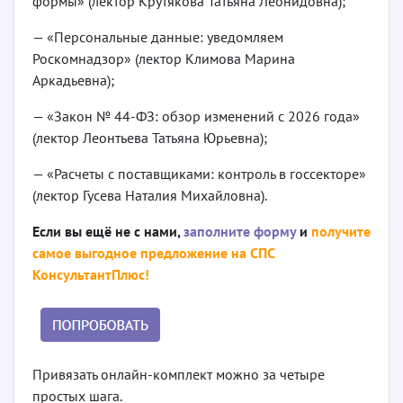
формы» (лектор Крутякова Татьяна Леонидовна);
— «Персональные данные: уведомляем
Роскомнадзор» (лектор Климова Марина
Аркадьевна);
— «Закон № 44-ФЗ: обзор изменений с 2026 года»
(лектор Леонтьева Татьяна Юрьевна);
— «Расчеты с поставщиками: контроль в госсекторе»
(лектор Гусева Наталия Михайловна).
Если вы ещё не с нами,
заполните форму
и
получите
самое выгодное предложение на СПС
КонсультантПлюс!
Привязать онлайн-комплект можно за четыре
простых шага.