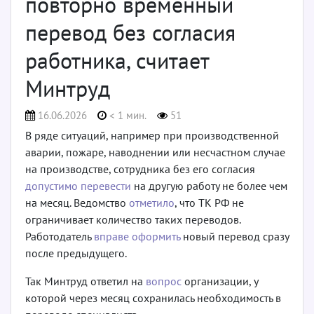
повторно временный
перевод без согласия
работника, считает
Минтруд
16.06.2026
< 1 мин.
51
В ряде ситуаций, например при производственной
аварии, пожаре, наводнении или несчастном случае
на производстве, сотрудника без его согласия
допустимо перевести
на другую работу не более чем
на месяц. Ведомство
отметило
, что ТК РФ не
ограничивает количество таких переводов.
Работодатель
вправе оформить
новый перевод сразу
после предыдущего.
Так Минтруд ответил на
вопрос
организации, у
которой через месяц сохранилась необходимость в