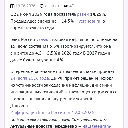
19.06.2026
< 1 мин.
47
С 22 июня 2026 года показатель
равен
14,25%
.
Предыдущее значение – 14,5% –
установили
в
апреле текущего года.
Банк России
указал
: годовая инфляция по оценке на
15 июня составила 5,6%. Прогнозируется, что она
снизится до 4,5 — 5,5% в 2026 году. В 2027 году и
далее будет на уровне 4%.
Очередное заседание по ключевой ставке пройдет
24 июля 2026 года
. ЦБ РФ примет решение исходя
из устойчивости замедления инфляции, динамики
инфляционных ожиданий, а также оценки рисков со
стороны внешних и внутренних условий.
Документ:
Информация Банка России от 19.06.2026
Подготовлено специалистами КонсультантПлюс
Актуальные новости ежедневно —
наш telegram-