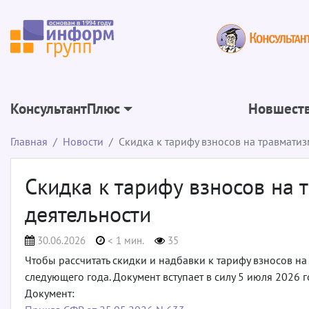
КонсультантПлюс
Новшеств
Главная
Новости
Скидка к тарифу взносов на травматиз
Скидка к тарифу взносов на 
деятельности
30.06.2026
< 1 мин.
35
Чтобы рассчитать скидки и надбавки к тарифу взносов н
следующего года. Документ вступает в силу 5 июля 2026 г
Документ: