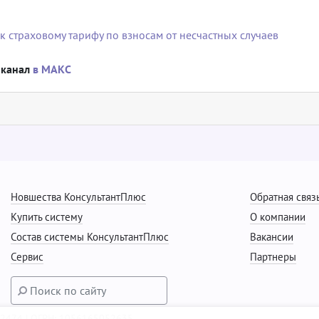
 к страховому тарифу по взносам от несчастных случаев
 канал
в МАКС
Новшества КонсультантПлюс
Обратная связ
Купить систему
О компании
Состав системы КонсультантПлюс
Вакансии
Сервис
Партнеры
22474 | ОГРН: 1056165052635