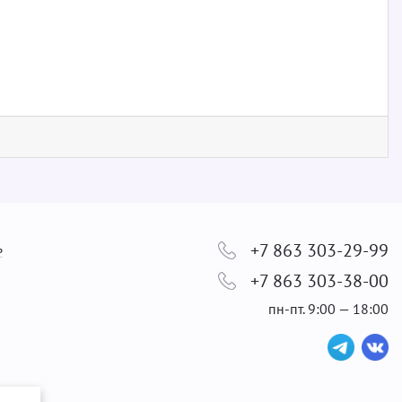
+7 863 303-29-99
ь
+7 863 303-38-00
пн-пт. 9:00 — 18:00