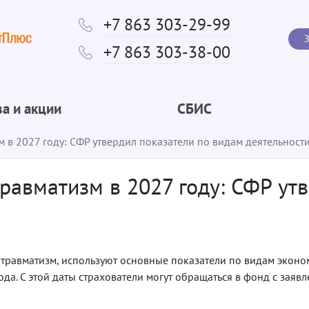
+7 863 303-29-99
З
+7 863 303-38-00
а и акции
СБИС
м в 2027 году: СФР утвердил показатели по видам деятельност
травматизм в 2027 году: СФР ут
а травматизм, используют основные показатели по видам экон
ода. С этой даты страхователи могут обращаться в фонд с заяв