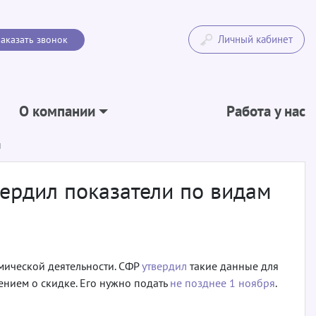
Личный кабинет
аказать звонок
О компании
Работа у нас
и
вердил показатели по видам
омической деятельности. СФР
утвердил
такие данные для
лением о скидке. Его нужно подать
не позднее 1 ноября
.