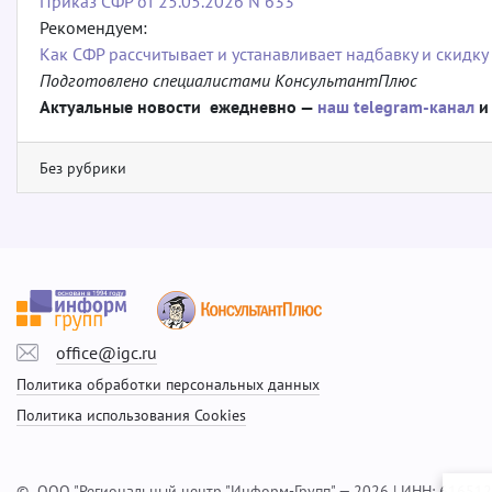
Приказ СФР от 25.05.2026 N 633
Рекомендуем:
Как СФР рассчитывает и устанавливает надбавку и скидку
Подготовлено специалистами КонсультантПлюс
Актуальные новости ежедневно —
наш telegram-канал
и
Без рубрики
office@igc.ru
Политика обработки персональных данных
Политика использования Cookies
© ООО "Региональный центр "Информ-Групп" — 2026 | ИНН: 61651