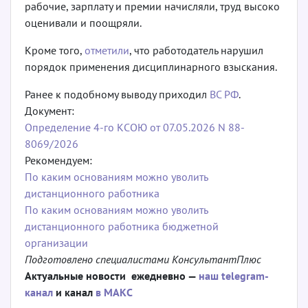
рабочие, зарплату и премии начисляли, труд высоко
оценивали и поощряли.
Кроме того,
отметили
, что работодатель нарушил
порядок применения дисциплинарного взыскания.
Ранее к подобному выводу приходил
ВС РФ
.
Документ:
Определение 4-го КСОЮ от 07.05.2026 N 88-
8069/2026
Рекомендуем:
По каким основаниям можно уволить
дистанционного работника
По каким основаниям можно уволить
дистанционного работника бюджетной
организации
Подготовлено специалистами КонсультантПлюс
Актуальные новости ежедневно —
наш telegram-
канал
и канал
в МАКС