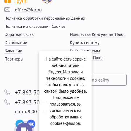
office@igc.ru
Политика обработки персональных данных
Политика использования Cookies
Обратная связь
Новшества КонсультантПлюс
О компании
Купить систему
Вакансии
Состав системы
КонсультантПлюс
Партнеры
На сайте есть сервис
веб-аналитики
Сервис
Яндекс.Метрика и
технологии cookies,
чтобы пользоваться
сайтом было удобнее.
+7 863 303-29-99
Продолжая им
+7 863 303-38-00
пользоваться, вы
соглашаетесь на
пн-пт. 9:00 — 18:00
обработку ваших
cookies‑файлов.