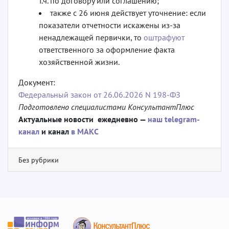
т.ч. по договору или соглашению;
также с 26 июня действует уточнение: если
показатели отчетности искажены из-за
ненадлежащей первички, то
оштрафуют
ответственного за оформление факта
хозяйственной жизни.
Документ:
Федеральный закон от 26.06.2026 N 198-ФЗ
Подготовлено специалистами КонсультантПлюс
Актуальные новости ежедневно —
наш telegram-
канал
и канал
в МАКС
Без рубрики