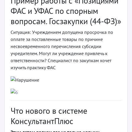
Пример работы с «Позициями
ФАС и УФАС по спорным
вопросам. Госзакупки (44-ФЗ)»
Ситуация: Учреждением допущена просрочка по
оплате за поставленные товары по причине
несвоевременного перечисления субсидии
учредителем. Могут ли учреждение привлечь к
ответственности? Специалист по закупкам хочет
изучить практику ФАС
Что нового в системе
КонсультантПлюс
Этим летом радуем вас не только новыми