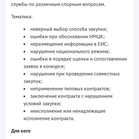
службы по различным спорным вопросам.
Тематика:
неверный выбор способа закупки;
ошибки при обосновании НМЦК;
неразмещение информации в ЕИС;
нарушение национального режима;
ошибки в порядке оценки и сопоставлении
заявок в конкурсе;
нарушения при проведении совместных
закупок;
неприменение типовых контрактов;
заключение контракта с нарушением
условий закупки;
неисполнение или ненадлежащее
исполнение контракта.
Для кого