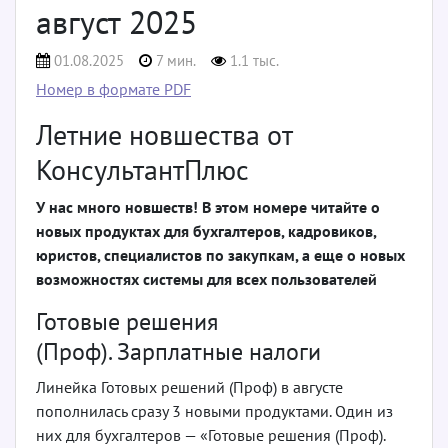
август 2025
01.08.2025
7 мин.
1.1 тыс.
Номер в формате PDF
Летние новшества от
КонсультантПлюс
У нас много новшеств! В этом номере читайте о
новых продуктах для бухгалтеров, кадровиков,
юристов, специалистов по закупкам, а еще о новых
возможностях системы для всех пользователей
Готовые решения
(Проф). Зарплатные налоги
Линейка Готовых решений (Проф) в августе
пополнилась сразу 3 новыми продуктами. Один из
них для бухгалтеров — «Готовые решения (Проф).