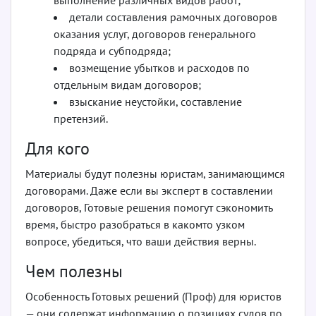
выполнение различных видов работ;
детали составления рамочных договоров
оказания услуг, договоров генерального
подряда и суб­подряда;
возмещение убытков и расходов по
отдельным видам договоров;
взыскание неустойки, составление
претензий.
Для кого
Материалы будут полезны юристам, занимающимся
договорами. Даже если вы эксперт в составлении
договоров, Готовые решения помогут сэкономить
время, быстро разобраться в каком­то узком
вопросе, убедиться, что ваши действия верны.
Чем полезны
Особенность Готовых решений (Проф) для юристов
— они содержат информацию о позициях судов по