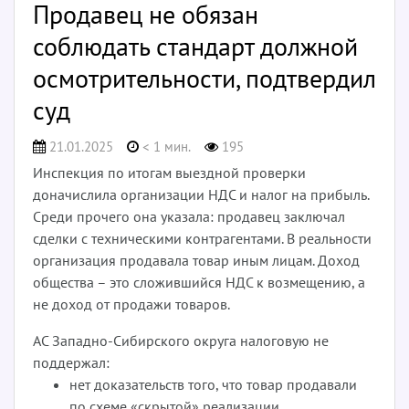
Продавец не обязан
соблюдать стандарт должной
осмотрительности, подтвердил
суд
21.01.2025
< 1 мин.
195
Инспекция по итогам выездной проверки
доначислила организации НДС и налог на прибыль.
Среди прочего она указала: продавец заключал
сделки с техническими контрагентами. В реальности
организация продавала товар иным лицам. Доход
общества – это сложившийся НДС к возмещению, а
не доход от продажи товаров.
АС Западно-Сибирского округа налоговую не
поддержал:
нет доказательств того, что товар продавали
по схеме «скрытой» реализации