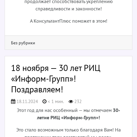
продолжает способствовать укреплению
справедливости и законности!
А КонсультантПлюс поможет в этом!
Без рубрики
18 ноября — 30 лет РИЦ
«Информ-Групп»!
Поздравляем!
18.11.2024
< 1 мин.
232
Этот год для нас особенный — мы отмечаем
30-
летие РИЦ «Информ-Групп»!
Это стало возможным только благодаря Вам! На
протяжении трех десятилетий мы росли,