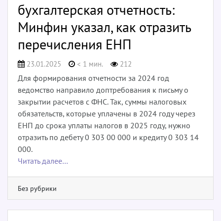
бухгалтерская отчетность:
Минфин указал, как отразить
перечисления ЕНП
23.01.2025
< 1 мин.
212
Для формирования отчетности за 2024 год
ведомство направило доптребования к письму о
закрытии расчетов с ФНС. Так, суммы налоговых
обязательств, которые уплачены в 2024 году через
ЕНП до срока уплаты налогов в 2025 году, нужно
отразить по дебету 0 303 00 000 и кредиту 0 303 14
000.
Читать далее…
Без рубрики