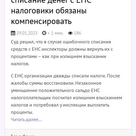
налоговики обязаны
компенсировать
29.01.2025
< 1 мин.
186
Суд решил, что в случае ошибочного списания
средств с ЕНС инспекторы должны вернуть их с
процентами – как при излишнем взыскании
налогов.
С ЕНС организации дважды списали налоги. После
жалобы суммы восстановили. Незаконное
уменьшение положительного сальдо ЕНС
налогоплательщик посчитал излишним взысканием
налогов и потребовал у инспекции выплатить
проценты.
Читать далее…