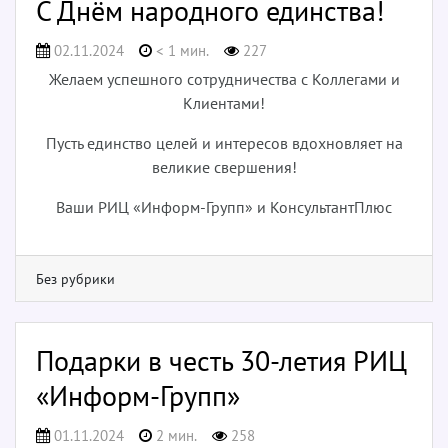
С Днём народного единства!
02.11.2024
< 1 мин.
227
Желаем успешного сотрудничества с Коллегами и
Клиентами!
Пусть единство целей и интересов вдохновляет на
великие свершения!
Ваши РИЦ «Информ-Групп» и КонсультантПлюс
Без рубрики
Подарки в честь 30-летия РИЦ
«Информ-Групп»
01.11.2024
2 мин.
258