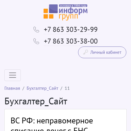
+7 863 303-29-99
+7 863 303-38-00
Личный кабинет
Главная
Бухгалтер_Сайт
11
Бухгалтер_Сайт
ВС РФ: неправомерное
списание денег с ЕНС