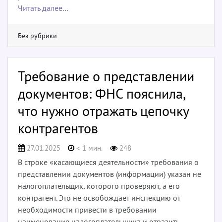
Читать далее…
Без рубрики
Требование о представлении
документов: ФНС пояснила,
что нужно отражать цепочку
контрагентов
27.01.2025
< 1 мин.
248
В строке «касающиеся деятельности» требования о
представлении документов (информации) указан не
налогоплательщик, которого проверяют, а его
контрагент. Это не освобождает инспекцию от
необходимости привести в требовании
наименование налогоплательщика и отразить